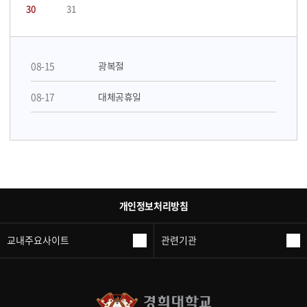
30
31
08-15
광복절
08-17
대체공휴일
개인정보처리방침
교내주요사이트
관련기관