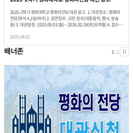
함. - 미선정 시 제출서류 즉시 파기 처리 예정 아. 신청사항이 사실과
는 제안서 다. 대관사 사업자등록증, 회사소개서 라. 상기 서류 외 대관
다를 경우 대관 승인 및 계약 이후에도 대관을 취소할 수 있음. 자. 사전
심의 중 추가자료를 요청 가능(서류 미비 시 심사 대상에서 제외) 9. 유
2025-2학기 경희대학교 평화의전당 대관 공고 1. 대관장소 : 평화의
에 일자 지정은 불가함. 차. 생수 이외의 음식물 반입을 금지하며, 건물
의사항 가. 경희대학교 설립 취지 및 창학이념에 부합하는 공연을 승인
전당(좌석 4,250여석) 2. 공연장르 : 모든 장르(대중음악, 행사, 방송
전체가 금연 구역임. 카. 대관료는 경희대학교 명의 통장계좌로만 입금
함. 나. 종교 또는 정치적 행사는 대관 불가함. 다. 대관접수 이후 내부
등) 3. 대관일정 : 2025.09.01(월) ~ 2026.02.28(토)[6개월] 4. 접수기
하고 현금을 요구하지 않음. 타. 대관 승인 이후 타인에게 양도 또는 전
대관심의 이후 최종 대상자를 선정함. 라. 대관 미승인에 따른 사전 임
간 : 2025.04.02(수) ~ 2025.04.18(금) 5. 심의기간 : 2025.04.18(금)
2025.04.02
대할 경우 승인을 취소함 파. 상기 일정은 교내일정에 따라 변동 가능
의로 진행한 모든 사항은 신청자의 책임임. 마. 경희대학교 교내 일정
~ 2025.04.30(수) 6. 접수처 : khse8140@khu.ac.kr(이메일 접수만
함 10. 문의 : 경희대학교 총무관리처 시설운영팀 02)961-9250 202
에 따라 협의를 통해 일정을 변경할 수 있음. 바. 안전과 근로기준법 준
가능) 7. 대관절차 1 공고게시 ▶ 2 대관접수 ▶ 3 대관심의 ▶ 4 승인
배너존
6.04.01. 경희대학교 총무관리처장
수를 위해 대관 시 휴게시간(중식, 석식 등)을 운영함. 사. 제출서류는
통보 04.02(수) 04.02(수)~04.18(금) 04.18(금)~04.30(수) 05.01
1
/1
반환되지 않으며, 상호 개인정보보호법 및 기밀누설방지협약을 준수
(목) 8. 제출서류 가. 평화의전당 사용신청서 나. 공연(행사)계획서 또
함. - 미선정 시 제출서류 즉시 파기 처리 예정 아. 신청사항이 사실과
는 제안서 다. 대관사 사업자등록증, 회사소개서 라. 상기 서류 외 대관
다를 경우 대관 승인 및 계약 이후에도 대관을 취소할 수 있음. 자. 사전
심의 중 추가자료를 요청 가능(서류 미비 시 심사 대상에서 제외) 9. 유
에 일자 지정은 불가함. 차. 생수 이외의 음식물 반입을 금지하며, 건물
의사항 가. 경희대학교 설립 취지 및 창학이념에 부합하는 공연을 승인
전체가 금연 구역임. 카. 대관료는 경희대학교 명의 통장계좌로만 입금
함. 나. 종교 또는 정치적 행사는 대관 불가함. 다. 대관접수 이후 내부
하고 현금을 요구하지 않음. 타. 대관 승인 이후 타인에게 양도 또는 전
대관심의 이후 최종 대상자를 선정함. 라. 대관 미승인에 따른 사전 임
대할 경우 승인을 취소함 파. 상기 일정은 교내일정에 따라 변동 가능
의로 진행한 모든 사항은 신청자의 책임임. 마. 경희대학교 교내 일정
함 하. 경희대학교의 티켓판매 시스템에 따라 입장권 판매개시 전 회당
에 따라 협의를 통해 일정을 변경할 수 있음. 바. 안전과 근로기준법 준
전체 좌석의 50% 이상 의 좌석을 엔에이치엔링크(주)에 배정해야 하
수를 위해 대관 시 휴게시간(중식, 석식 등)을 운영함. 사. 제출서류는
며, 티켓판매에 관한 모든 내용을 엔에이치엔 링크(주)와 사전협의해
반환되지 않으며, 상호 개인정보보호법 및 기밀누설방지협약을 준수
야 한다. 10. 문의 : 경희대학교 총무관리처 시설운영팀 02)961-9250
함. - 미선정 시 제출서류 즉시 파기 처리 예정 아. 신청사항이 사실과
2025.10.01. 경희대학교 총무관리처장
다를 경우 대관 승인 및 계약 이후에도 대관을 취소할 수 있음. 자. 사전
에 일자 지정은 불가함. 차. 생수 이외의 음식물 반입을 금지하며, 건물