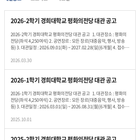
2026-2학기 경희대학교 평화의전당 대관 공고
2026-2학기 경희대학교 평화의전당 대관 공고 1. 대관장소 : 평화의
전당(좌석 4,250여석) 2. 공연장르 : 모든 장르(대중음악, 행사, 방송
등) 3. 대관일정 : 2026.09.01(화) ~ 2027.02.28(일)[6개월] 4. 접수기
간 : 2026.04.01(수) ~ 2026.04.17(금) 5. 심의기간 : 2026.04.20(월)
2026.03.30
~ 2026.04.23(목) 6. 접수처 : khse8140@khu.ac.kr(이메일 접수만
가능) 7. 대관절차 1 공고게시 ▶ 2 대관접수 ▶ 3 대관심의 ▶ 4 승인
통보 04.01(수) 04.01(수)~04.17(금) 04.20(월)~04.23(목) 04.24
2026-1학기 경희대학교 평화의전당 대관 공고
(금) 8. 제출서류 가. 평화의전당 사용신청서 나. 공연(행사)계획서 또
는 제안서 다. 대관사 사업자등록증, 회사소개서 라. 상기 서류 외 대관
심의 중 추가자료를 요청 가능(서류 미비 시 심사 대상에서 제외) 9. 유
2026-1학기 경희대학교 평화의전당 대관 공고 1. 대관장소 : 평화의
의사항 가. 경희대학교 설립 취지 및 창학이념에 부합하는 공연을 승인
전당(좌석 4,250여석) 2. 공연장르 : 모든 장르(대중음악, 행사, 방송
함. 나. 종교 또는 정치적 행사는 대관 불가함. 다. 대관접수 이후 내부
등) 3. 대관일정 : 2026.03.01(일) ~ 2026.08.31(월)[6개월] 4. 접수기
대관심의 이후 최종 대상자를 선정함. 라. 대관 미승인에 따른 사전 임
간 : 2025.10.01(수) ~ 2025.10.17(금) 5. 심의기간 : 2025.10.20(월)
2025.10.01
의로 진행한 모든 사항은 신청자의 책임임. 마. 경희대학교 교내 일정
~ 2025.10.31(금) 6. 접수처 : khse8140@khu.ac.kr(이메일 접수만
에 따라 협의를 통해 일정을 변경할 수 있음. 바. 안전과 근로기준법 준
가능) 7. 대관절차 1 공고게시 ▶ 2 대관접수 ▶ 3 대관심의 ▶ 4 승인
수를 위해 대관 시 휴게시간(중식, 석식 등)을 운영함. 사. 제출서류는
통보 10.01(수) 10.01(수)~10.17(금) 10.20(월)~10.31(금) 11.03
2025-2학기 경희대학교 평화의전당 대관 공고
반환되지 않으며, 상호 개인정보보호법 및 기밀누설방지협약을 준수
(월) 8. 제출서류 가. 평화의전당 사용신청서 나. 공연(행사)계획서 또